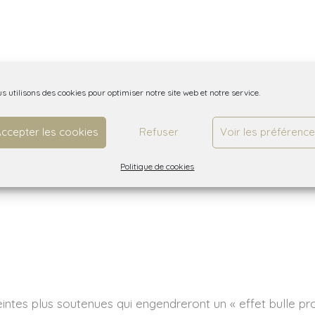
s utilisons des cookies pour optimiser notre site web et notre service.
ccepter les cookies
Refuser
Voir les préférenc
Politique de cookies
ntes plus soutenues qui engendreront un « effet bulle prot