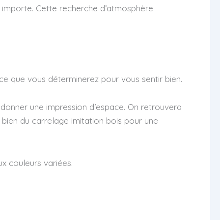
u importe. Cette recherche d’atmosphère
iance que vous déterminerez pour vous sentir bien.
 donner une impression d’espace. On retrouvera
u bien du carrelage imitation bois pour une
x couleurs variées.