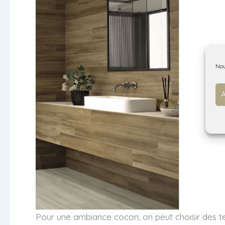
Nou
A
Pour une ambiance cocon, on peut choisir des tei