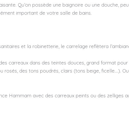
paisante. Qu’on possède une baignoire ou une douche, pe
élément important de votre salle de bains.
sanitaires et la robinetterie, le carrelage reflètera l’amb
 des carreaux dans des teintes douces, grand format pour
u rosés, des tons poudrés, clairs (tons beige, ficelle….). O
ance Hammam avec des carreaux peints ou des zelliges au