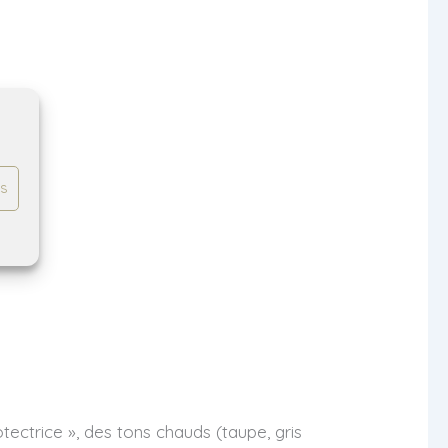
es
ectrice », des tons chauds (taupe, gris