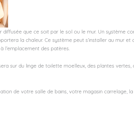
r diffusée que ce soit par le sol ou le mur. Un système con
apportera la chaleur. Ce système peut s’installer au mur et 
is à l’emplacement des patères.
era sur du linge de toilette moelleux, des plantes vertes
ation de votre salle de bains, votre magasin carrelage, la