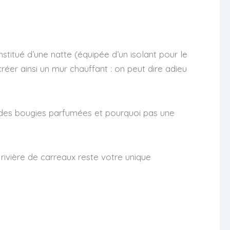
stitué d’une natte (équipée d’un isolant pour le
créer ainsi un mur chauffant : on peut dire adieu
, des bougies parfumées et pourquoi pas une
 rivière de carreaux reste votre unique