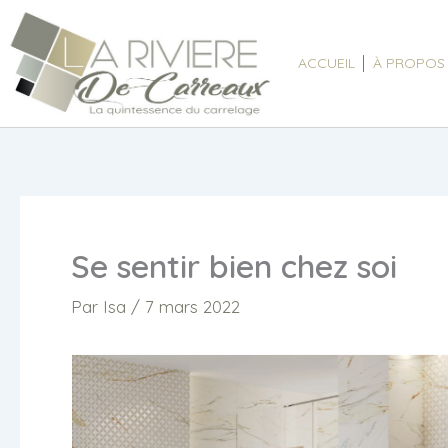
Aller
au
ACCUEIL
À PROPOS
contenu
Se sentir bien chez soi
Par
Isa
/
7 mars 2022