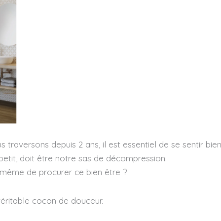
raversons depuis 2 ans, il est essentiel de se sentir bien 
petit, doit être notre sas de décompression.
à même de procurer ce bien être ?
véritable cocon de douceur.