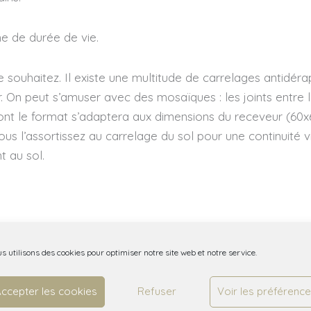
me de durée de vie.
le souhaitez. Il existe une multitude de carrelages antid
 On peut s’amuser avec des mosaïques : les joints entre l
s dont le format s’adaptera aux dimensions du receveur (
us l’assortissez au carrelage du sol pour une continuité vis
t au sol.
s utilisons des cookies pour optimiser notre site web et notre service.
ccepter les cookies
Refuser
Voir les préférenc