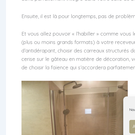
Ensuite, il est là pour longtemps, pas de problè
Et vous allez pouvoir « l’habiller » comme vous 
(plus ou moins grands formats) à votre receveur.
d’antidérapant, choisir des carreaux structuré
cerise sur le gâteau en matière de décoration, vo
de choisir la faïence qui s’accordera parfaitemen
Nou
A