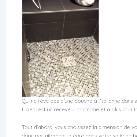
Qui ne rêve pas d’une douche à l’italienne dans s
L’idéal est un receveur maçonné et à plus d’un ti
Tout d’abord, vous choisissez la dimension de 
donc parfaitement intégré dans votre salle de ba