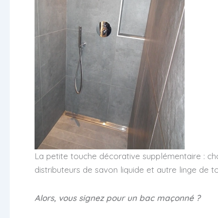
La petite touche décorative supplémentaire : choi
distributeurs de savon liquide et autre linge de t
Alors, vous signez pour un bac maçonné ?