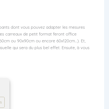
érapants dont vous pouvez adapter les mesures
es carreaux de petit format feront office
60x60cm ou 90x90cm ou encore 60x120cm…). Et,
uelle qui sera du plus bel effet. Ensuite, à vous
es