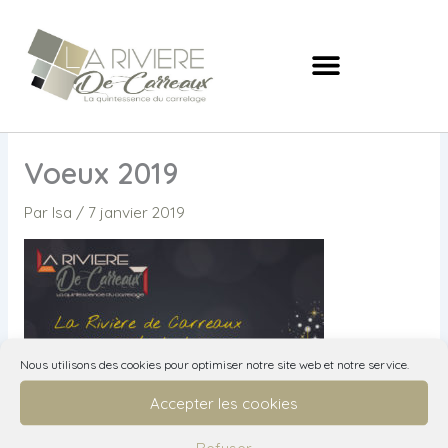
Aller
au
contenu
Voeux 2019
Par
Isa
/
7 janvier 2019
Nous utilisons des cookies pour optimiser notre site web et notre service.
Accepter les cookies
Refuser