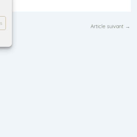
es
Article suivant
→