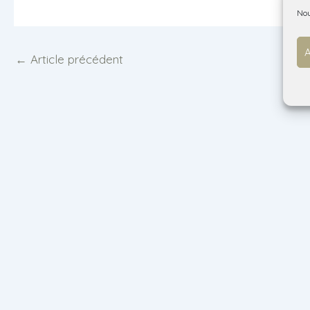
Nou
A
←
Article précédent